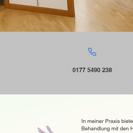
0177 5490 238
In meiner Praxis biet
Behandlung mit den H