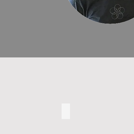
Quaternio
Quaternio