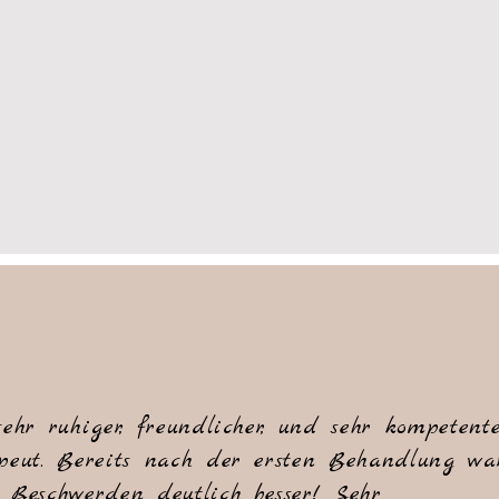
sehr ruhiger, freundlicher, und sehr kompetent
peut. Bereits nach der ersten Behandlung wa
 Beschwerden deutlich besser! Sehr