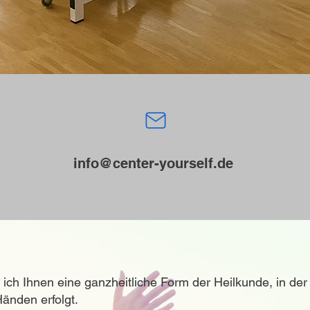
info@center-yourself.de
e ich Ihnen eine ganzheitliche Form der Heilkunde, in der
änden erfolgt.