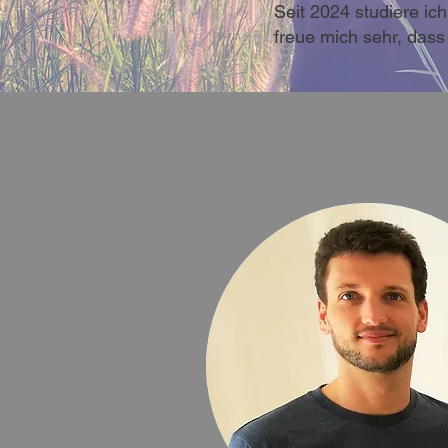
Seit 2024 studiere ich
freue mich sehr, dass 